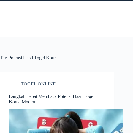
Skip
to
content
Tag
Potensi Hasil Togel Korea
TOGEL ONLINE
Langkah Tepat Membaca Potensi Hasil Togel
Korea Modern