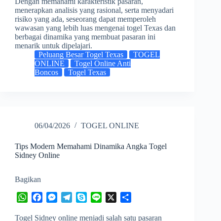
Dengan memahami karakteristik pasaran,
menerapkan analisis yang rasional, serta menyadari
risiko yang ada, seseorang dapat memperoleh
wawasan yang lebih luas mengenai togel Texas dan
berbagai dinamika yang membuat pasaran ini
menarik untuk dipelajari.
Peluang Besar Togel Texas
TOGEL
ONLINE
Togel Online Anti
Boncos
Togel Texas
06/04/2026
TOGEL ONLINE
Tips Modern Memahami Dinamika Angka Togel
Sidney Online
Bagikan
W
F
M
T
S
L
X
S
h
a
e
e
k
i
h
Togel Sidney online menjadi salah satu pasaran
a
c
s
l
y
n
a