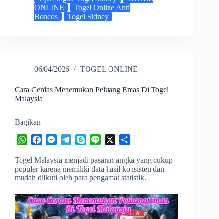
ONLINE
Togel Online Anti
Boncos
Togel Sidney
06/04/2026
TOGEL ONLINE
Cara Cerdas Menemukan Peluang Emas Di Togel
Malaysia
Bagikan
W
F
M
T
S
L
X
S
h
a
e
e
k
i
h
Togel Malaysia menjadi pasaran angka yang cukup
a
c
s
l
y
n
a
populer karena memiliki data hasil konsisten dan
t
e
s
e
p
e
r
mudah diikuti oleh para pengamat statistik.
s
b
e
g
e
e
A
o
n
r
p
o
g
a
p
k
e
m