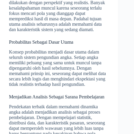
dilakukan dengan perspektif yang realistis. Banyak
kesalahpahaman muncul karena seseorang terlalu
fokus mencari pola yang dianggap dapat
memprediksi hasil di masa depan. Padahal tujuan
utama analisis seharusnya adalah memahami data
dan karakteristik sistem yang sedang diamati.
Probabilitas Sebagai Dasar Utama
Konsep probabilitas menjadi dasar utama dalam
seluruh sistem pengundian angka. Setiap angka
memiliki peluang yang sama untuk muncul tanpa
dipengaruhi oleh hasil sebelumnya. Dengan
memahami prinsip ini, seseorang dapat melihat data
secara lebih logis dan menghindari ekspektasi yang
tidak realistis terhadap hasil pengundian.
Menjadikan Analisis Sebagai Sarana Pembelajaran
Pendekatan terbaik dalam memahami dinamika
angka adalah menjadikan analisis sebagai proses
pembelajaran. Dengan mempelajari statistik,
distribusi data, dan karakteristik pasaran, seseorang
dapat memperoleh wawasan yang lebih luas tanpa
harus bergantung pada keyakinan bahwa pola