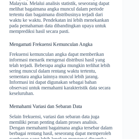
Malaysia. Melalui analisis statistik, seseorang dapat
melihat bagaimana angka muncul dalam periode
tertentu dan bagaimana distribusinya terjadi dari
waktu ke waktu. Pendekatan ini lebih menekankan
pada pemahaman data dibandingkan upaya untuk
memprediksi hasil secara pasti.
Mengamati Frekuensi Kemunculan Angka
Frekuensi kemunculan angka dapat memberikan
informasi menarik mengenai distribusi hasil yang
telah terjadi. Beberapa angka mungkin terlihat lebih
sering muncul dalam rentang waktu tertentu,
sementara angka lainnya muncul lebih jarang.
Informasi ini dapat digunakan sebagai bahan
observasi untuk memahami karakteristik data secara
keseluruhan.
Memahami Variasi dan Sebaran Data
Selain frekuensi, variasi dan sebaran data juga
memiliki peran penting dalam proses analisis.
Dengan memahami bagaimana angka tersebar dalam
berbagai rentang hasil, seseorang dapat memperoleh
gambaran yang lebih lengkap mengenai dinamika