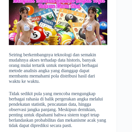
p
o
g
a
p
k
e
m
r
Seiring berkembangnya teknologi dan semakin
mudahnya akses terhadap data historis, banyak
orang mulai tertarik untuk mempelajari berbagai
metode analisis angka yang dianggap dapat
membantu memahami pola distribusi hasil dari
waktu ke waktu.
Tidak sedikit pula yang mencoba mengungkap
berbagai rahasia di balik pergerakan angka melalui
pendekatan statistik, pencatatan data, hingga
observasi jangka panjang. Meskipun demikian,
penting untuk dipahami bahwa sistem togel tetap
berlandaskan probabilitas dan mekanisme acak yang
tidak dapat diprediksi secara pasti.