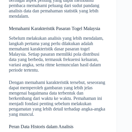
berbagai aspek penting yang dapat membantu
pembaca memahami peluang dari sudut pandang
analisis data dan pemahaman statistik yang lebih
mendalam.
Memahami Karakteristik Pasaran Togel Malaysia
Sebelum melakukan analisis yang lebih mendalam,
langkah pertama yang perlu dilakukan adalah
memahami karakteristik dasar pasaran togel
Malaysia. Setiap pasaran memiliki pola distribusi
data yang berbeda, termasuk frekuensi keluaran,
variasi angka, serta ritme kemunculan hasil dalam
periode tertentu.
Dengan memahami karakteristik tersebut, seseorang
dapat memperoleh gambaran yang lebih jelas
mengenai bagaimana data terbentuk dan
berkembang dari waktu ke waktu. Pemahaman ini
menjadi fondasi penting sebelum melakukan
pengamatan yang lebih detail terhadap angka-angka
yang muncul.
Peran Data Historis dalam Analisis