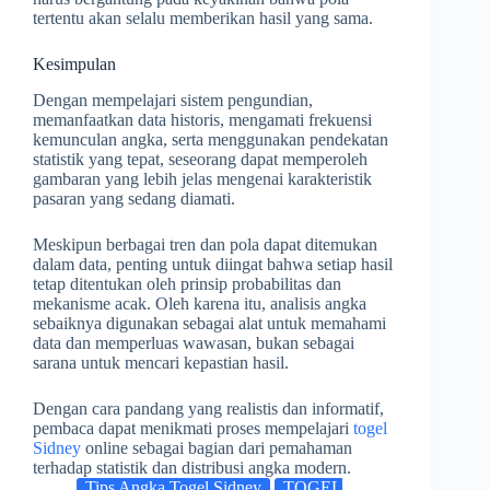
tertentu akan selalu memberikan hasil yang sama.
Kesimpulan
Dengan mempelajari sistem pengundian,
memanfaatkan data historis, mengamati frekuensi
kemunculan angka, serta menggunakan pendekatan
statistik yang tepat, seseorang dapat memperoleh
gambaran yang lebih jelas mengenai karakteristik
pasaran yang sedang diamati.
Meskipun berbagai tren dan pola dapat ditemukan
dalam data, penting untuk diingat bahwa setiap hasil
tetap ditentukan oleh prinsip probabilitas dan
mekanisme acak. Oleh karena itu, analisis angka
sebaiknya digunakan sebagai alat untuk memahami
data dan memperluas wawasan, bukan sebagai
sarana untuk mencari kepastian hasil.
Dengan cara pandang yang realistis dan informatif,
pembaca dapat menikmati proses mempelajari
togel
Sidney
online sebagai bagian dari pemahaman
terhadap statistik dan distribusi angka modern.
Tips Angka Togel Sidney
TOGEL