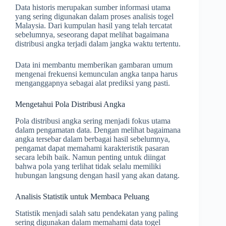
Data historis merupakan sumber informasi utama
yang sering digunakan dalam proses analisis togel
Malaysia. Dari kumpulan hasil yang telah tercatat
sebelumnya, seseorang dapat melihat bagaimana
distribusi angka terjadi dalam jangka waktu tertentu.
Data ini membantu memberikan gambaran umum
mengenai frekuensi kemunculan angka tanpa harus
menganggapnya sebagai alat prediksi yang pasti.
Mengetahui Pola Distribusi Angka
Pola distribusi angka sering menjadi fokus utama
dalam pengamatan data. Dengan melihat bagaimana
angka tersebar dalam berbagai hasil sebelumnya,
pengamat dapat memahami karakteristik pasaran
secara lebih baik. Namun penting untuk diingat
bahwa pola yang terlihat tidak selalu memiliki
hubungan langsung dengan hasil yang akan datang.
Analisis Statistik untuk Membaca Peluang
Statistik menjadi salah satu pendekatan yang paling
sering digunakan dalam memahami data togel