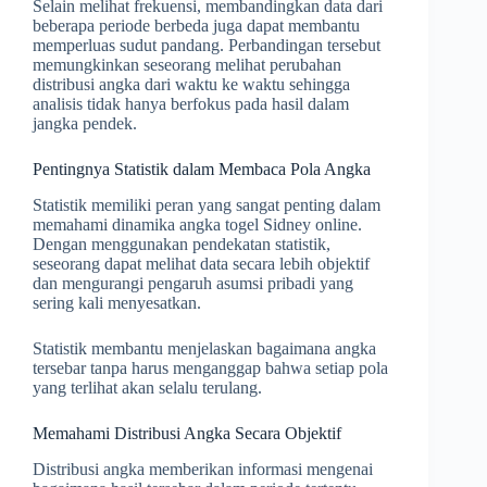
Selain melihat frekuensi, membandingkan data dari
beberapa periode berbeda juga dapat membantu
memperluas sudut pandang. Perbandingan tersebut
memungkinkan seseorang melihat perubahan
distribusi angka dari waktu ke waktu sehingga
analisis tidak hanya berfokus pada hasil dalam
jangka pendek.
Pentingnya Statistik dalam Membaca Pola Angka
Statistik memiliki peran yang sangat penting dalam
memahami dinamika angka togel Sidney online.
Dengan menggunakan pendekatan statistik,
seseorang dapat melihat data secara lebih objektif
dan mengurangi pengaruh asumsi pribadi yang
sering kali menyesatkan.
Statistik membantu menjelaskan bagaimana angka
tersebar tanpa harus menganggap bahwa setiap pola
yang terlihat akan selalu terulang.
Memahami Distribusi Angka Secara Objektif
Distribusi angka memberikan informasi mengenai