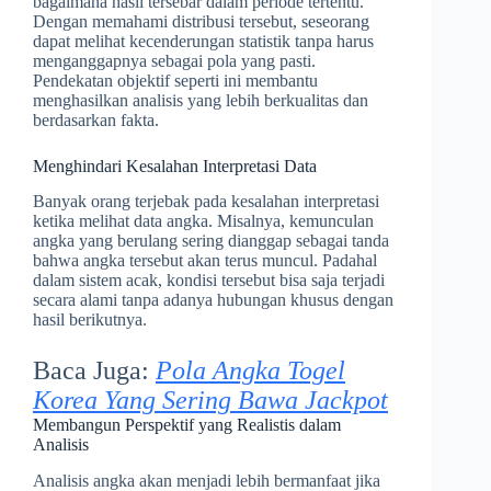
bagaimana hasil tersebar dalam periode tertentu.
Dengan memahami distribusi tersebut, seseorang
dapat melihat kecenderungan statistik tanpa harus
menganggapnya sebagai pola yang pasti.
Pendekatan objektif seperti ini membantu
menghasilkan analisis yang lebih berkualitas dan
berdasarkan fakta.
Menghindari Kesalahan Interpretasi Data
Banyak orang terjebak pada kesalahan interpretasi
ketika melihat data angka. Misalnya, kemunculan
angka yang berulang sering dianggap sebagai tanda
bahwa angka tersebut akan terus muncul. Padahal
dalam sistem acak, kondisi tersebut bisa saja terjadi
secara alami tanpa adanya hubungan khusus dengan
hasil berikutnya.
Baca Juga:
Pola Angka Togel
Korea Yang Sering Bawa Jackpot
Membangun Perspektif yang Realistis dalam
Analisis
Analisis angka akan menjadi lebih bermanfaat jika