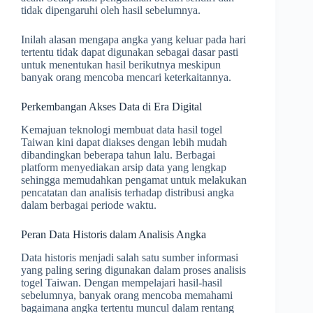
tidak dipengaruhi oleh hasil sebelumnya.
Inilah alasan mengapa angka yang keluar pada hari
tertentu tidak dapat digunakan sebagai dasar pasti
untuk menentukan hasil berikutnya meskipun
banyak orang mencoba mencari keterkaitannya.
Perkembangan Akses Data di Era Digital
Kemajuan teknologi membuat data hasil togel
Taiwan kini dapat diakses dengan lebih mudah
dibandingkan beberapa tahun lalu. Berbagai
platform menyediakan arsip data yang lengkap
sehingga memudahkan pengamat untuk melakukan
pencatatan dan analisis terhadap distribusi angka
dalam berbagai periode waktu.
Peran Data Historis dalam Analisis Angka
Data historis menjadi salah satu sumber informasi
yang paling sering digunakan dalam proses analisis
togel Taiwan. Dengan mempelajari hasil-hasil
sebelumnya, banyak orang mencoba memahami
bagaimana angka tertentu muncul dalam rentang