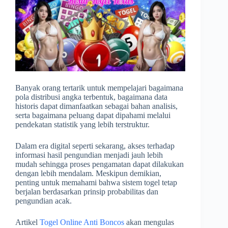
p
k
e
m
r
Banyak orang tertarik untuk mempelajari bagaimana
pola distribusi angka terbentuk, bagaimana data
historis dapat dimanfaatkan sebagai bahan analisis,
serta bagaimana peluang dapat dipahami melalui
pendekatan statistik yang lebih terstruktur.
Dalam era digital seperti sekarang, akses terhadap
informasi hasil pengundian menjadi jauh lebih
mudah sehingga proses pengamatan dapat dilakukan
dengan lebih mendalam. Meskipun demikian,
penting untuk memahami bahwa sistem togel tetap
berjalan berdasarkan prinsip probabilitas dan
pengundian acak.
Artikel
Togel Online Anti Boncos
akan mengulas