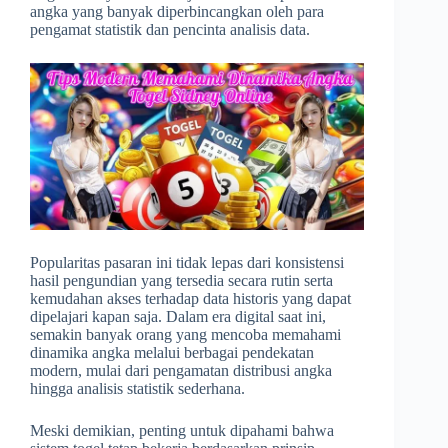
angka yang banyak diperbincangkan oleh para
t
e
s
e
p
e
r
pengamat statistik dan pencinta analisis data.
s
b
e
g
e
e
A
o
n
r
p
o
g
a
p
k
e
m
r
Popularitas pasaran ini tidak lepas dari konsistensi
hasil pengundian yang tersedia secara rutin serta
kemudahan akses terhadap data historis yang dapat
dipelajari kapan saja. Dalam era digital saat ini,
semakin banyak orang yang mencoba memahami
dinamika angka melalui berbagai pendekatan
modern, mulai dari pengamatan distribusi angka
hingga analisis statistik sederhana.
Meski demikian, penting untuk dipahami bahwa