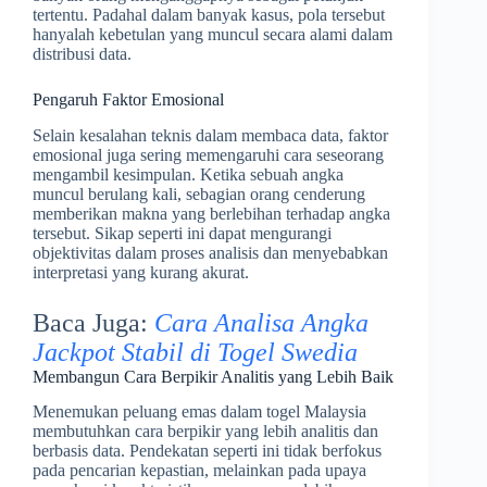
tertentu. Padahal dalam banyak kasus, pola tersebut
hanyalah kebetulan yang muncul secara alami dalam
distribusi data.
Pengaruh Faktor Emosional
Selain kesalahan teknis dalam membaca data, faktor
emosional juga sering memengaruhi cara seseorang
mengambil kesimpulan. Ketika sebuah angka
muncul berulang kali, sebagian orang cenderung
memberikan makna yang berlebihan terhadap angka
tersebut. Sikap seperti ini dapat mengurangi
objektivitas dalam proses analisis dan menyebabkan
interpretasi yang kurang akurat.
Baca Juga:
Cara Analisa Angka
Jackpot Stabil di Togel Swedia
Membangun Cara Berpikir Analitis yang Lebih Baik
Menemukan peluang emas dalam togel Malaysia
membutuhkan cara berpikir yang lebih analitis dan
berbasis data. Pendekatan seperti ini tidak berfokus
pada pencarian kepastian, melainkan pada upaya