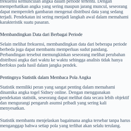
frekuensi kemunculan angka dalam periode tertentu. Dengan
memperhatikan angka yang sering maupun jarang muncul, seseorang
dapat memperoleh gambaran mengenai distribusi data yang sedang
terjadi. Pendekatan ini sering menjadi langkah awal dalam memahami
karakteristik suatu pasaran.
Membandingkan Data dari Berbagai Periode
Selain melihat frekuensi, membandingkan data dari beberapa periode
berbeda juga dapat membantu memperluas sudut pandang.
Perbandingan tersebut memungkinkan seseorang melihat perubahan
distribusi angka dari waktu ke waktu sehingga analisis tidak hanya
berfokus pada hasil dalam jangka pendek.
Pentingnya Statistik dalam Membaca Pola Angka
Statistik memiliki peran yang sangat penting dalam memahami
dinamika angka togel Sidney online. Dengan menggunakan
pendekatan statistik, seseorang dapat melihat data secara lebih objektif
dan mengurangi pengaruh asumsi pribadi yang sering kali
menyesatkan.
Statistik membantu menjelaskan bagaimana angka tersebar tanpa harus
menganggap bahwa setiap pola yang terlihat akan selalu terulang.