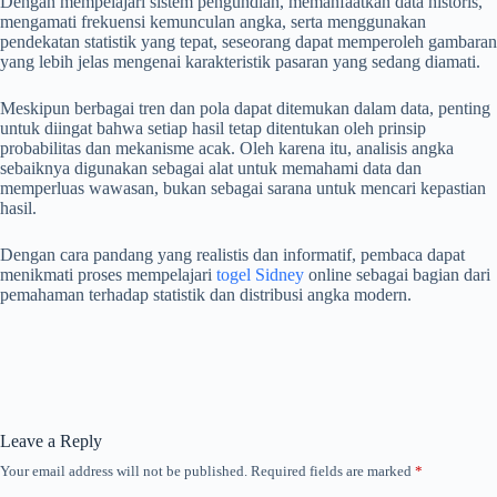
Dengan mempelajari sistem pengundian, memanfaatkan data historis,
mengamati frekuensi kemunculan angka, serta menggunakan
pendekatan statistik yang tepat, seseorang dapat memperoleh gambaran
yang lebih jelas mengenai karakteristik pasaran yang sedang diamati.
Meskipun berbagai tren dan pola dapat ditemukan dalam data, penting
untuk diingat bahwa setiap hasil tetap ditentukan oleh prinsip
probabilitas dan mekanisme acak. Oleh karena itu, analisis angka
sebaiknya digunakan sebagai alat untuk memahami data dan
memperluas wawasan, bukan sebagai sarana untuk mencari kepastian
hasil.
Dengan cara pandang yang realistis dan informatif, pembaca dapat
menikmati proses mempelajari
togel Sidney
online sebagai bagian dari
pemahaman terhadap statistik dan distribusi angka modern.
Leave a Reply
Your email address will not be published.
Required fields are marked
*